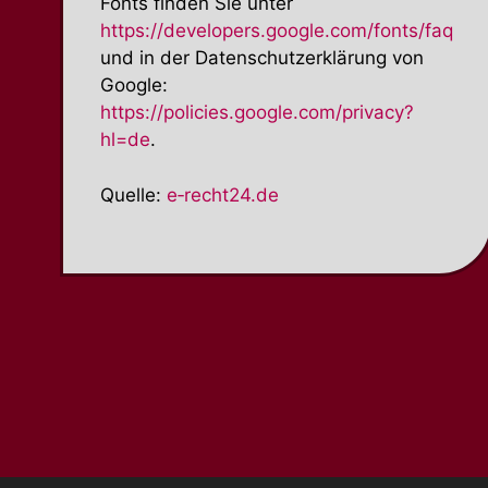
Fonts finden Sie unter
https://developers.google.com/fonts/faq
und in der Daten­schutz­er­klärung von
Google:
https://policies.google.com/privacy?
hl=de
.
Quelle:
e‑recht24.de