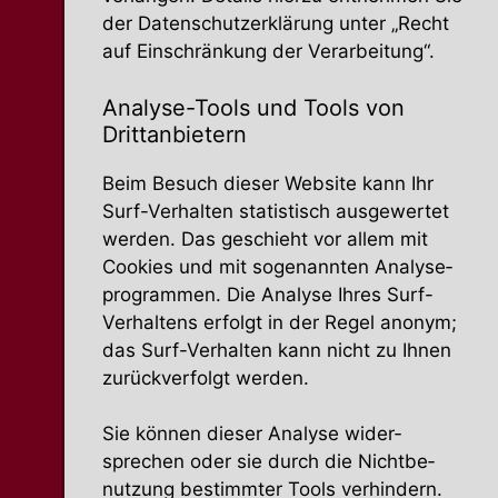
der Daten­schutz­er­klärung unter „Recht
auf Einschränkung der Verarbeitung“.
Analyse-Tools und Tools von
Drittanbietern
Beim Besuch dieser Website kann Ihr
Surf-Verhalten statis­tisch ausge­wertet
werden. Das geschieht vor allem mit
Cookies und mit sogenannten Analy­se­
pro­grammen. Die Analyse Ihres Surf-
Verhaltens erfolgt in der Regel anonym;
das Surf-Verhalten kann nicht zu Ihnen
zurück­ver­folgt werden.
Sie können dieser Analyse wider­
sprechen oder sie durch die Nicht­be­
nutzung bestimmter Tools verhindern.