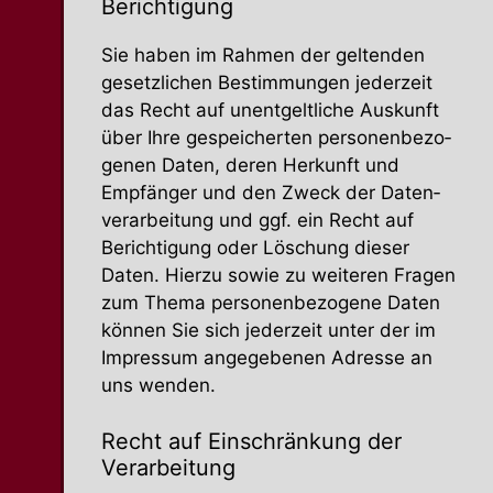
Berichtigung
Sie haben im Rahmen der geltenden
gesetz­lichen Bestim­mungen jederzeit
das Recht auf unent­gelt­liche Auskunft
über Ihre gespei­cherten perso­nen­be­zo­
genen Daten, deren Herkunft und
Empfänger und den Zweck der Daten­
ver­ar­beitung und ggf. ein Recht auf
Berich­tigung oder Löschung dieser
Daten. Hierzu sowie zu weiteren Fragen
zum Thema perso­nen­be­zogene Daten
können Sie sich jederzeit unter der im
Impressum angege­benen Adresse an
uns wenden.
Recht auf Einschränkung der
Verarbeitung