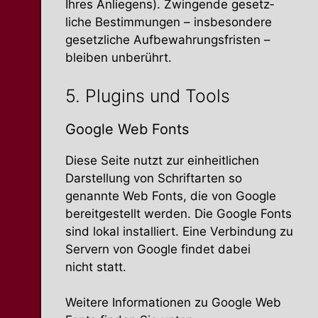
Ihres Anliegens). Zwingende gesetz­
liche Bestim­mungen – insbe­sondere
gesetz­liche Aufbe­wah­rungs­fristen –
bleiben unberührt.
5. Plugins und Tools
Google Web Fonts
Diese Seite nutzt zur einheit­lichen
Darstellung von Schrift­arten so
genannte Web Fonts, die von Google
bereit­ge­stellt werden. Die Google Fonts
sind lokal instal­liert. Eine Verbindung zu
Servern von Google findet dabei
nicht statt.
Weitere Infor­ma­tionen zu Google Web