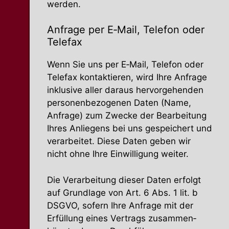
werden.
Anfrage per E‑Mail, Telefon oder
Telefax
Wenn Sie uns per E‑Mail, Telefon oder
Telefax kontak­tieren, wird Ihre Anfrage
inklusive aller daraus hervor­ge­henden
perso­nen­be­zo­genen Daten (Name,
Anfrage) zum Zwecke der Bearbeitung
Ihres Anliegens bei uns gespei­chert und
verar­beitet. Diese Daten geben wir
nicht ohne Ihre Einwil­ligung weiter.
Die Verar­beitung dieser Daten erfolgt
auf Grundlage von Art. 6 Abs. 1 lit. b
DSGVO, sofern Ihre Anfrage mit der
Erfüllung eines Vertrags zusam­men­