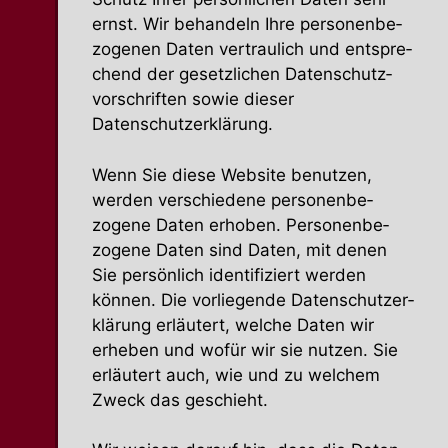
ernst. Wir behandeln Ihre perso­nen­be­
zo­genen Daten vertraulich und entspre­
chend der gesetz­lichen Daten­schutz­
vor­schriften sowie dieser
Datenschutzerklärung.
Wenn Sie diese Website benutzen,
werden verschiedene perso­nen­be­
zogene Daten erhoben. Perso­nen­be­
zogene Daten sind Daten, mit denen
Sie persönlich identi­fi­ziert werden
können. Die vorlie­gende Daten­schutz­er­
klärung erläutert, welche Daten wir
erheben und wofür wir sie nutzen. Sie
erläutert auch, wie und zu welchem
Zweck das geschieht.