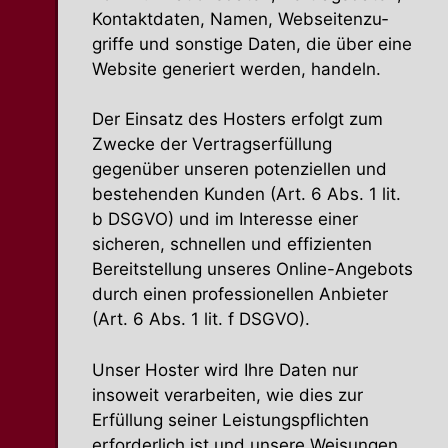
Kontakt­daten, Namen, Websei­ten­zu­
griffe und sonstige Daten, die über eine
Website generiert werden, handeln.
Der Einsatz des Hosters erfolgt zum
Zwecke der Vertrags­er­füllung
gegenüber unseren poten­zi­ellen und
bestehenden Kunden (Art. 6 Abs. 1 lit.
b DSGVO) und im Interesse einer
sicheren, schnellen und effizi­enten
Bereit­stellung unseres Online-Angebots
durch einen profes­sio­nellen Anbieter
(Art. 6 Abs. 1 lit. f DSGVO).
Unser Hoster wird Ihre Daten nur
insoweit verar­beiten, wie dies zur
Erfüllung seiner Leistungs­pflichten
erfor­derlich ist und unsere Weisungen