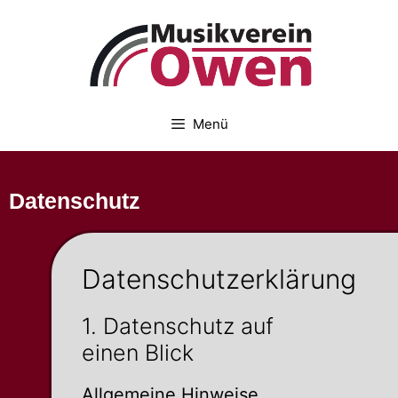
Menü
Daten­schutz
Daten­schutz­er­klärung
1. Daten­schutz auf
einen Blick
Allge­meine Hinweise