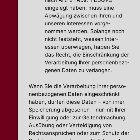
nach Art. 21 Abs. 1 DSGVO
eingelegt haben, muss eine
Abwägung zwischen Ihren und
unseren Inter­essen vorge­
nommen werden. Solange noch
nicht feststeht, wessen Inter­
essen überwiegen, haben Sie
das Recht, die Einschränkung der
Verar­beitung Ihrer perso­nen­be­zo­
genen Daten zu verlangen.
Wenn Sie die Verar­beitung Ihrer perso­
nen­be­zo­genen Daten einge­schränkt
haben, dürfen diese Daten – von ihrer
Speicherung abgesehen – nur mit Ihrer
Einwil­ligung oder zur Geltend­ma­chung,
Ausübung oder Vertei­digung von
Rechts­an­sprüchen oder zum Schutz der