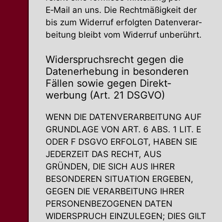
E‑Mail an uns. Die Recht­mä­ßigkeit der
bis zum Widerruf erfolgten Daten­ver­ar­
beitung bleibt vom Widerruf unberührt.
Wider­spruchs­recht gegen die
Daten­er­hebung in beson­deren
Fällen sowie gegen Direkt­
werbung (Art. 21 DSGVO)
WENN DIE DATENVERARBEITUNG AUF
GRUNDLAGE VON ART. 6 ABS. 1 LIT. E
ODER F DSGVO ERFOLGT, HABEN SIE
JEDERZEIT DAS RECHT, AUS
GRÜNDEN, DIE SICH AUS IHRER
BESONDEREN SITUATION ERGEBEN,
GEGEN DIE VERARBEITUNG IHRER
PERSONENBEZOGENEN DATEN
WIDERSPRUCH EINZULEGEN; DIES GILT