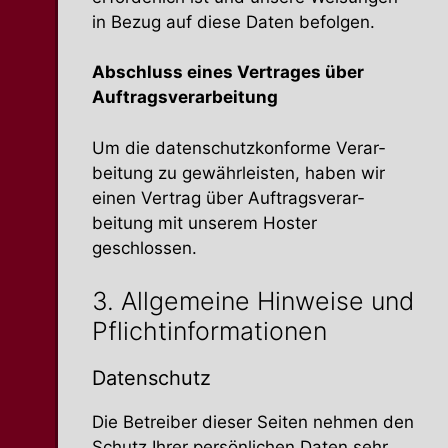
in Bezug auf diese Daten befolgen.
Abschluss eines Vertrages über
Auftragsverarbeitung
Um die daten­schutz­kon­forme Verar­
beitung zu gewähr­leisten, haben wir
einen Vertrag über Auftrags­ver­ar­
beitung mit unserem Hoster
geschlossen.
3. Allge­meine Hinweise und
Pflichtinformationen
Daten­schutz
Die Betreiber dieser Seiten nehmen den
Schutz Ihrer persön­lichen Daten sehr