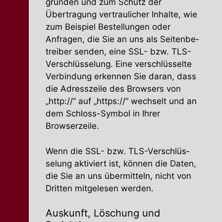
gründen und zum Schutz der
Übertragung vertrau­licher Inhalte, wie
zum Beispiel Bestel­lungen oder
Anfragen, die Sie an uns als Seiten­be­
treiber senden, eine SSL- bzw. TLS-
Verschlüs­selung. Eine verschlüs­selte
Verbindung erkennen Sie daran, dass
die Adress­zeile des Browsers von
„http://“ auf „https://“ wechselt und an
dem Schloss-Symbol in Ihrer
Browserzeile.
Wenn die SSL- bzw. TLS-Verschlüs­
selung aktiviert ist, können die Daten,
die Sie an uns übermitteln, nicht von
Dritten mitge­lesen werden.
Auskunft, Löschung und