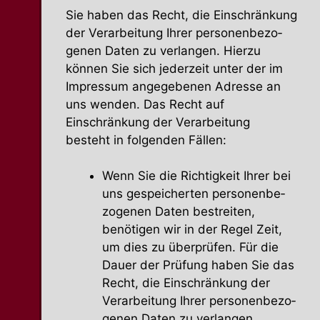
Sie haben das Recht, die Einschränkung
der Verar­beitung Ihrer perso­nen­be­zo­
genen Daten zu verlangen. Hierzu
können Sie sich jederzeit unter der im
Impressum angege­benen Adresse an
uns wenden. Das Recht auf
Einschränkung der Verar­beitung
besteht in folgenden Fällen:
Wenn Sie die Richtigkeit Ihrer bei
uns gespei­cherten perso­nen­be­
zo­genen Daten bestreiten,
benötigen wir in der Regel Zeit,
um dies zu überprüfen. Für die
Dauer der Prüfung haben Sie das
Recht, die Einschränkung der
Verar­beitung Ihrer perso­nen­be­zo­
genen Daten zu verlangen.