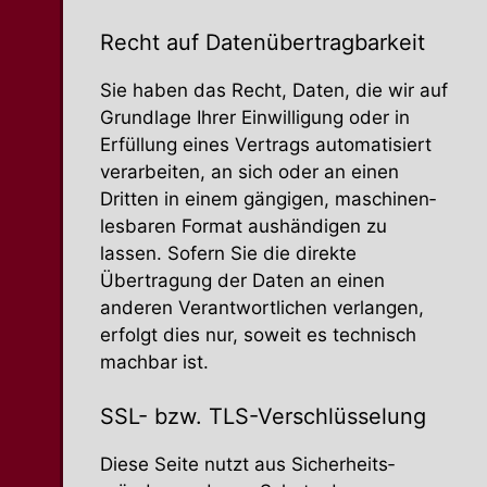
Recht auf Datenübertragbarkeit
Sie haben das Recht, Daten, die wir auf
Grundlage Ihrer Einwil­ligung oder in
Erfüllung eines Vertrags automa­ti­siert
verar­beiten, an sich oder an einen
Dritten in einem gängigen, maschi­nen­
les­baren Format aushän­digen zu
lassen. Sofern Sie die direkte
Übertragung der Daten an einen
anderen Verant­wort­lichen verlangen,
erfolgt dies nur, soweit es technisch
machbar ist.
SSL- bzw. TLS-Verschlüsselung
Diese Seite nutzt aus Sicher­heits­