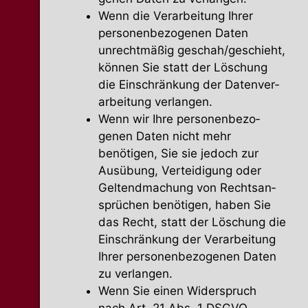
Wenn die Verar­beitung Ihrer
perso­nen­be­zo­genen Daten
unrecht­mäßig geschah/geschieht,
können Sie statt der Löschung
die Einschränkung der Daten­ver­
ar­beitung verlangen.
Wenn wir Ihre perso­nen­be­zo­
genen Daten nicht mehr
benötigen, Sie sie jedoch zur
Ausübung, Vertei­digung oder
Geltend­ma­chung von Rechts­an­
sprüchen benötigen, haben Sie
das Recht, statt der Löschung die
Einschränkung der Verar­beitung
Ihrer perso­nen­be­zo­genen Daten
zu verlangen.
Wenn Sie einen Wider­spruch