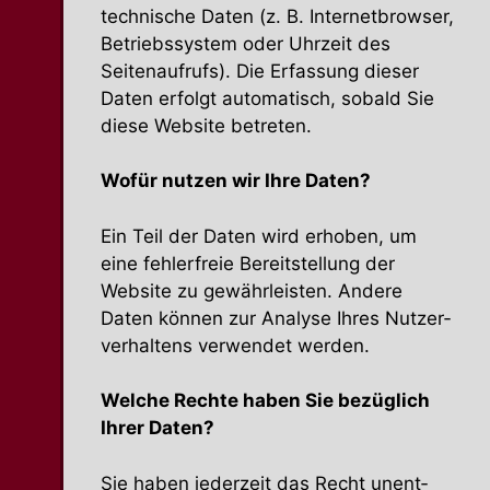
technische Daten (z. B. Inter­net­browser,
Betriebs­system oder Uhrzeit des
Seiten­aufrufs). Die Erfassung dieser
Daten erfolgt automa­tisch, sobald Sie
diese Website betreten.
Wofür nutzen wir Ihre Daten?
Ein Teil der Daten wird erhoben, um
eine fehler­freie Bereit­stellung der
Website zu gewähr­leisten. Andere
Daten können zur Analyse Ihres Nutzer­
ver­haltens verwendet werden.
Welche Rechte haben Sie bezüglich
Ihrer Daten?
Sie haben jederzeit das Recht unent­