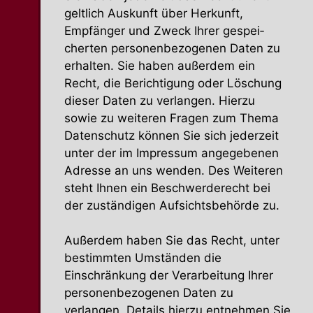
geltlich Auskunft über Herkunft,
Empfänger und Zweck Ihrer gespei­
cherten perso­nen­be­zo­genen Daten zu
erhalten. Sie haben außerdem ein
Recht, die Berich­tigung oder Löschung
dieser Daten zu verlangen. Hierzu
sowie zu weiteren Fragen zum Thema
Daten­schutz können Sie sich jederzeit
unter der im Impressum angege­benen
Adresse an uns wenden. Des Weiteren
steht Ihnen ein Beschwer­de­recht bei
der zustän­digen Aufsichts­be­hörde zu.
Außerdem haben Sie das Recht, unter
bestimmten Umständen die
Einschränkung der Verar­beitung Ihrer
perso­nen­be­zo­genen Daten zu
verlangen. Details hierzu entnehmen Sie