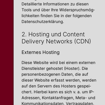
Detail­lierte Infor­ma­tionen zu diesen
Tools und über Ihre Wider­spruchs­mög­
lich­keiten finden Sie in der folgenden
Datenschutzerklärung.
2. Hosting und Content
Delivery Networks (CDN)
Externes Hosting
Diese Website wird bei einem externen
Dienst­leister gehostet (Hoster). Die
perso­nen­be­zo­genen Daten, die auf
dieser Website erfasst werden, werden
auf den Servern des Hosters gespei­
chert. Hierbei kann es sich v. a. um IP-
Adressen, Kontakt­an­fragen, Meta- und
Kommu­ni­ka­ti­ons­daten, Vertrags­daten,