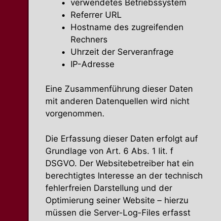
verwen­detes Betriebssystem
Referrer URL
Hostname des zugrei­fenden
Rechners
Uhrzeit der Serveranfrage
IP-Adresse
Eine Zusam­men­führung dieser Daten
mit anderen Daten­quellen wird nicht
vorgenommen.
Die Erfassung dieser Daten erfolgt auf
Grundlage von Art. 6 Abs. 1 lit. f
DSGVO. Der Website­be­treiber hat ein
berech­tigtes Interesse an der technisch
fehler­freien Darstellung und der
Optimierung seiner Website – hierzu
müssen die Server-Log-Files erfasst