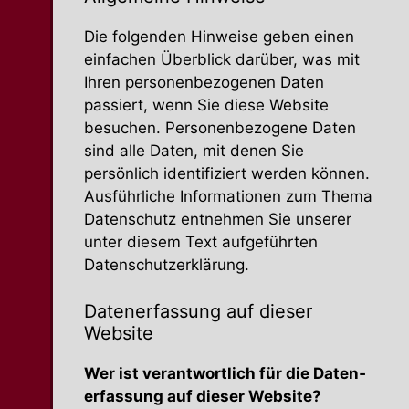
Die folgenden Hinweise geben einen
einfachen Überblick darüber, was mit
Ihren perso­nen­be­zo­genen Daten
passiert, wenn Sie diese Website
besuchen. Perso­nen­be­zogene Daten
sind alle Daten, mit denen Sie
persönlich identi­fi­ziert werden können.
Ausführ­liche Infor­ma­tionen zum Thema
Daten­schutz entnehmen Sie unserer
unter diesem Text aufge­führten
Datenschutzerklärung.
Daten­er­fassung auf dieser
Website
Wer ist verant­wortlich für die Daten­
er­fassung auf dieser Website?