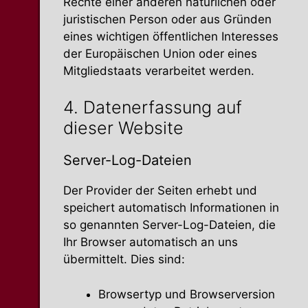
Rechte einer anderen natür­lichen oder
juris­ti­schen Person oder aus Gründen
eines wichtigen öffent­lichen Inter­esses
der Europäi­schen Union oder eines
Mitglied­staats verar­beitet werden.
4. Daten­er­fassung auf
dieser Website
Server-Log-Dateien
Der Provider der Seiten erhebt und
speichert automa­tisch Infor­ma­tionen in
so genannten Server-Log-Dateien, die
Ihr Browser automa­tisch an uns
übermittelt. Dies sind:
Browsertyp und Browserversion